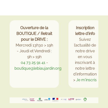
Ouverture de la
Inscription
BOUTIQUE / Retrait
lettre d'info
pour le DRIVE :
Suivez
Mercredi 13h30 > 19h
l’actualité de
- Jeudi et Vendredi :
notre drive
9h > 19h
en vous
04 73 25 91 41
-
inscrivant à
boutique@lebiaujardin.org
notre lettre
d'information
>
Je m'inscris