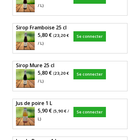
/ L)
Sirop Framboise 25 cl
5,80 €
(
23,20 €
Se connecter
/ L)
Sirop Mure 25 cl
5,80 €
(
23,20 €
Se connecter
/ L)
Jus de poire 1 L
5,90 €
(
5,90 €
/
Se connecter
L)