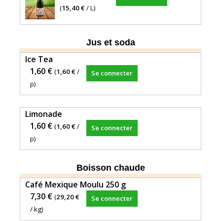
(
15,40 €
/ L)
Jus et soda
Ice Tea
1,60 €
(
1,60 €
/
Se connecter
p)
Limonade
1,60 €
(
1,60 €
/
Se connecter
p)
Boisson chaude
Café Mexique Moulu 250 g
7,30 €
(
29,20 €
Se connecter
/ kg)