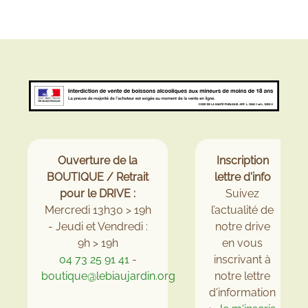
Ouverture de la
Inscription
BOUTIQUE / Retrait
lettre d'info
pour le DRIVE :
Suivez
Mercredi 13h30 > 19h
l’actualité de
- Jeudi et Vendredi :
notre drive
9h > 19h
en vous
04 73 25 91 41
-
inscrivant à
boutique@lebiaujardin.org
notre lettre
d'information