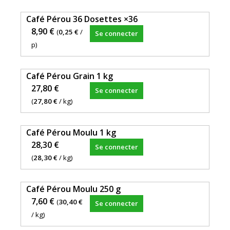
Café Pérou 36 Dosettes ×36
8,90 €
(
0,25 €
/
Se connecter
p)
Café Pérou Grain 1 kg
27,80 €
Se connecter
(
27,80 €
/ kg)
Café Pérou Moulu 1 kg
28,30 €
Se connecter
(
28,30 €
/ kg)
Café Pérou Moulu 250 g
7,60 €
(
30,40 €
Se connecter
/ kg)