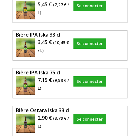
5,45 €
(
7,27 €
/
Se connecter
L)
Bière IPA Iska 33 cl
3,45 €
(
10,45 €
Se connecter
/ L)
Bière IPA Iska 75 cl
7,15 €
(
9,53 €
/
Se connecter
L)
Bière Ostara Iska 33 cl
2,90 €
(
8,79 €
/
Se connecter
L)