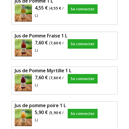
Jus de Pomme 1 L
4,55 €
(
4,55 €
/
Se connecter
L)
Jus de Pomme Fraise 1 L
7,60 €
(
7,60 €
/
Se connecter
L)
Jus de Pomme Myrtille 1 L
7,60 €
(
7,60 €
/
Se connecter
L)
Jus de pomme poire 1 L
5,90 €
(
5,90 €
/
Se connecter
L)