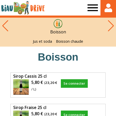
Biau
Drive
Boisson
Jus et soda
Boisson chaude
Boisson
Sirop Cassis 25 cl
5,80 €
(
23,20 €
Se connecter
/ L)
Sirop Fraise 25 cl
5,80 €
(
23,20 €
Se connecter