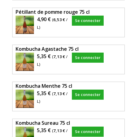
Pétillant de pomme rouge 75 cl
4,90 €
(
6,53 €
/
Se connecter
L)
Kombucha Agastache 75 cl
5,35 €
(
7,13 €
/
Se connecter
L)
Kombucha Menthe 75 cl
5,35 €
(
7,13 €
/
Se connecter
L)
Kombucha Sureau 75 cl
5,35 €
(
7,13 €
/
Se connecter