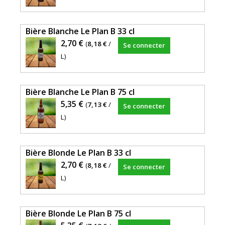
Bière Blanche Le Plan B 33 cl
2,70 €
(
8,18 €
/
Se connecter
L)
Bière Blanche Le Plan B 75 cl
5,35 €
(
7,13 €
/
Se connecter
L)
Bière Blonde Le Plan B 33 cl
2,70 €
(
8,18 €
/
Se connecter
L)
Bière Blonde Le Plan B 75 cl