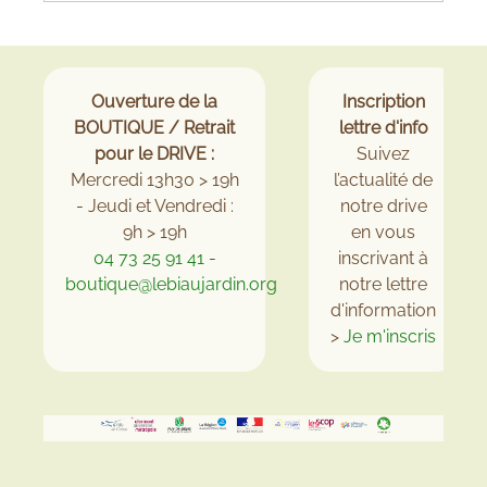
Ouverture de la
Inscription
BOUTIQUE / Retrait
lettre d'info
pour le DRIVE :
Suivez
Mercredi 13h30 > 19h
l’actualité de
- Jeudi et Vendredi :
notre drive
9h > 19h
en vous
04 73 25 91 41
-
inscrivant à
boutique@lebiaujardin.org
notre lettre
d'information
>
Je m'inscris